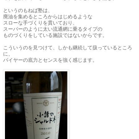
というのもねば塾は、
廃油を集めるところからはじめるような
スローな手づくりを貫いており、
スーパーのように太い流通網に乗るタイプの
ものづくりをしている施設ではないからです。
こういうのを見つけて、しかも継続して扱っているところ
に、
バイヤーの底力とセンスを強く感じます。