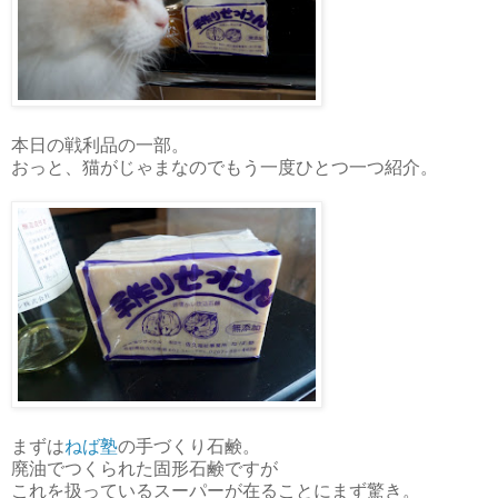
本日の戦利品の一部。
おっと、猫がじゃまなのでもう一度ひとつ一つ紹介。
まずは
ねば塾
の手づくり石鹸。
廃油でつくられた固形石鹸ですが
これを扱っているスーパーが在ることにまず驚き。