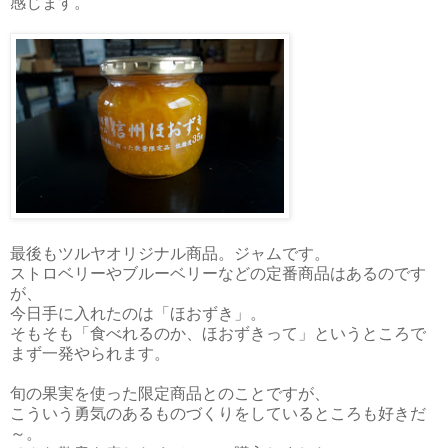
感じます。
最後もツルヤオリジナル商品。ジャムです。
ストロベリーやブルーベリーなどの定番商品はあるのです
が、
今日手に入れたのは「ほおずき」。
そもそも「食べれるのか、ほおずきって」というところで
まず一発やられます。
旬の果実を使った限定商品とのことですが、
こういう勇気のあるものづくりをしているところも好きだ
～。